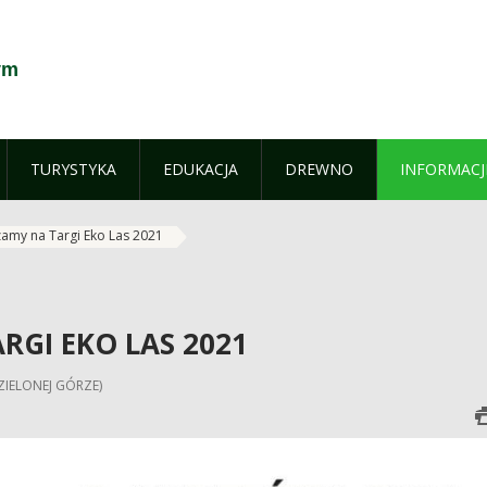
ym
TURYSTYKA
EDUKACJA
DREWNO
INFORMACJ
amy na Targi Eko Las 2021
RGI EKO LAS 2021
ZIELONEJ GÓRZE)