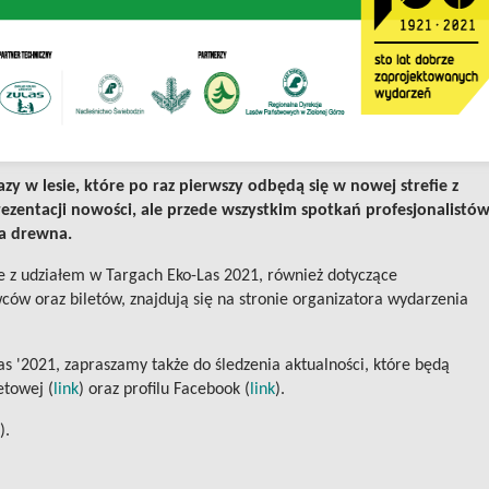
y w lesie, które po raz pierwszy odbędą się w nowej strefie z
rezentacji nowości, ale przede wszystkim spotkań profesjonalistó
wa drewna.
e z udziałem w Targach Eko-Las 2021, również dotyczące
ów oraz biletów, znajdują się na stronie organizatora wydarzenia
s '2021, zapraszamy także do śledzenia aktualności, które będą
etowej (
link
) oraz profilu Facebook (
link
).
).