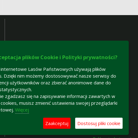
ceptacja plików Cookie i Polityki prywatności?
 internetowe Lasów Państwowych używają plików
s. Dzięki nim możemy dostosowywać nasze serwisy do
encji użytkowników oraz zbierać anonimowe dane do
statystycznych.
 nie zgadzasz się na zapisywanie informacji zawartych w
h cookies, musisz zmienić ustawienia swojej przeglądarki
etowej.
Więcej
Zaakceptuj
Dostosuj pliki cookie