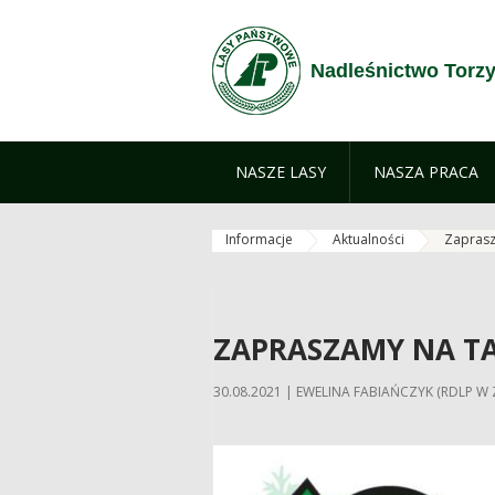
Przejdź do treści
Nadleśnictwo Torz
NASZE LASY
NASZA PRACA
Informacje
Aktualności
Zaprasz
ZAPRASZAMY NA TA
30.08.2021 | EWELINA FABIAŃCZYK (RDLP W 