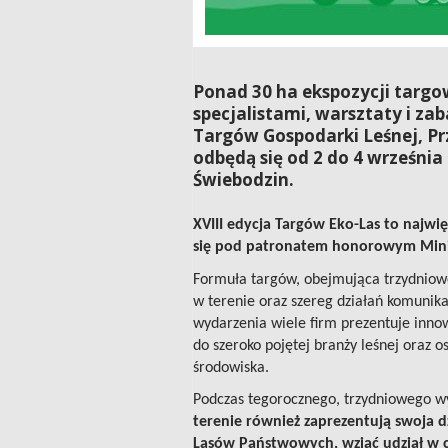
Ponad 30 ha ekspozycji targo
specjalistami, warsztaty i z
Targów Gospodarki Leśnej, P
odbędą się od 2 do 4 września
Świebodzin.
XVIII edycja Targów Eko-Las to najwi
się pod patronatem honorowym Mini
Formuła targów, obejmująca trzydniow
w terenie oraz szereg działań komunika
wydarzenia wiele firm prezentuje innow
do szeroko pojętej branży leśnej oraz
środowiska.
Podczas tegorocznego, trzydniowego 
terenie również zaprezentują swoja d
Lasów Państwowych, wziąć udział w 