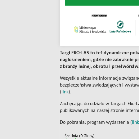
Targi EKO-LAS to też dynamiczne pokaz
nagłośnieniem, gdzie nie zabraknie p
z branży leśnej, obrotu i przetwórst
Wszystkie aktualne informacje związan
bezpieczeństwa zwiedzających i wystawc
(
link
).
Zachęcając do udziału w Targach Eko-La
publikowanych na naszej stronie intern
Do pobrania: program wydarzenia (
link
Średnia (0 Głosy)