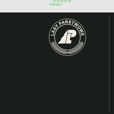
Zobacz »