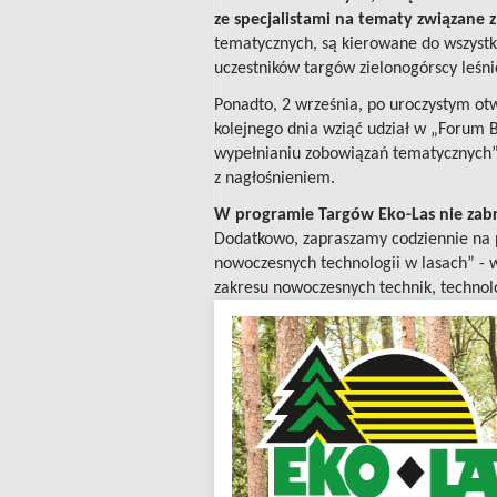
ze specjalistami na tematy związane 
tematycznych, są kierowane do wszystk
uczestników targów zielonogórscy leśni
Ponadto, 2 września, po uroczystym o
kolejnego dnia wziąć udział w „Forum 
wypełnianiu zobowiązań tematycznych”.
z nagłośnieniem.
W programie Targów Eko-Las nie zabr
Dodatkowo, zapraszamy codziennie na 
nowoczesnych technologii w lasach” - w
zakresu nowoczesnych technik, technol