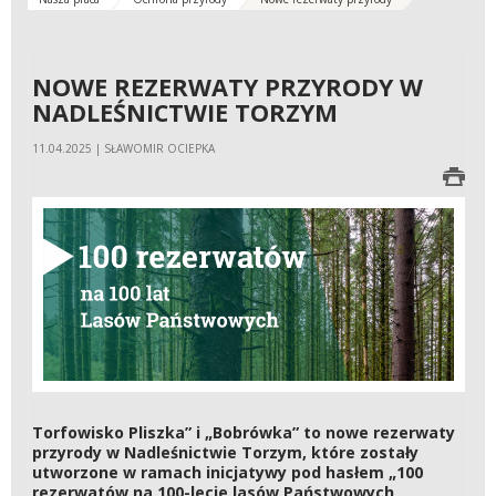
NOWE REZERWATY PRZYRODY W
NADLEŚNICTWIE TORZYM
11.04.2025 | SŁAWOMIR OCIEPKA
Torfowisko Pliszka” i „Bobrówka” to nowe rezerwaty
przyrody w Nadleśnictwie Torzym, które zostały
utworzone w ramach inicjatywy pod hasłem „100
rezerwatów na 100-lecie lasów Państwowych