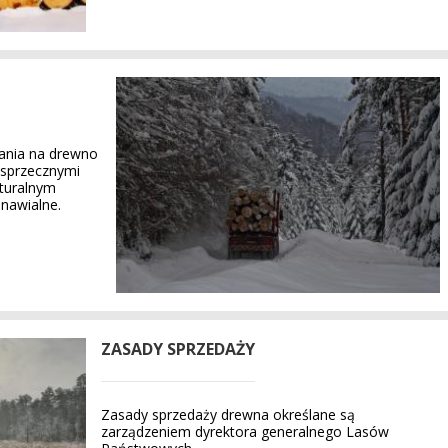
ania na drewno
ą sprzecznymi
aturalnym
nawialne.
ZASADY SPRZEDAŻY
Zasady sprzedaży drewna określane są
zarządzeniem dyrektora generalnego Lasów