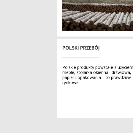
POLSKI PRZEBÓJ
Polskie produkty powstałe z użycie
meble, stolarka okienna i drzwiowa, 
papier i opakowania – to prawdziwe
rynkowe.