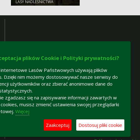
LASY NADLEŚNICTWA
ceptacja plików Cookie i Polityki prywatności?
 internetowe Lasów Państwowych używają plików
s. Dzięki nim możemy dostosowywać nasze serwisy do
encji użytkowników oraz zbierać anonimowe dane do
statystycznych.
 nie zgadzasz się na zapisywanie informacji zawartych w
h cookies, musisz zmienić ustawienia swojej przeglądarki
etowej.
Więcej
Zaakceptuj
Dostosuj pliki cookie