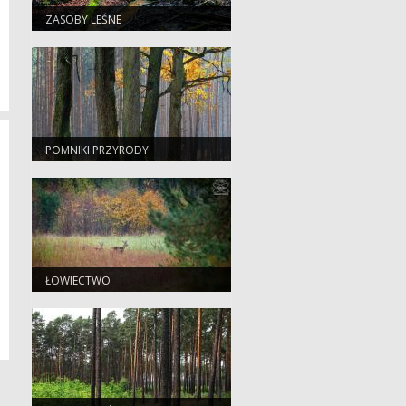
ZASOBY LEŚNE
POMNIKI PRZYRODY
ŁOWIECTWO