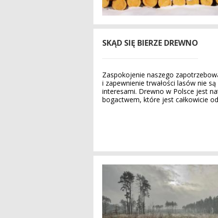
SKĄD SIĘ BIERZE DREWNO
Zaspokojenie naszego zapotrzebow
i zapewnienie trwałości lasów nie s
interesami. Drewno w Polsce jest n
bogactwem, które jest całkowicie od