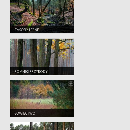
ZASOBY LEŚNE
POMNIKI PRZYRODY
ŁOWIECTWO