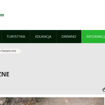
ym
TURYSTYKA
EDUKACJA
DREWNO
INFORMACJ
a Świąteczne
ZNE