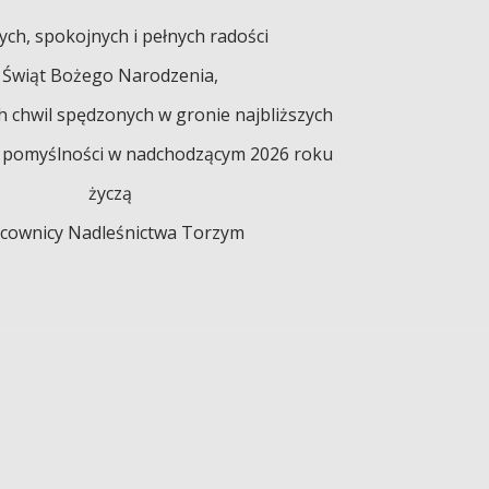
ch, spokojnych i pełnych radości
Świąt Bożego Narodzenia,
h chwil spędzonych w gronie najbliższych
j pomyślności w nadchodzącym 2026 roku
życzą
cownicy Nadleśnictwa Torzym