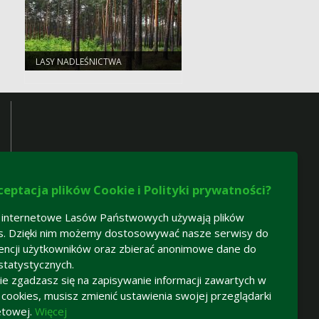
LASY NADLEŚNICTWA
ceptacja plików Cookie i Polityki prywatności?
 internetowe Lasów Państwowych używają plików
s. Dzięki nim możemy dostosowywać nasze serwisy do
encji użytkowników oraz zbierać anonimowe dane do
statystycznych.
 nie zgadzasz się na zapisywanie informacji zawartych w
h cookies, musisz zmienić ustawienia swojej przeglądarki
etowej.
Więcej